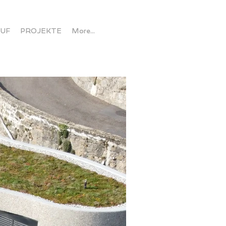
AUF
PROJEKTE
More...