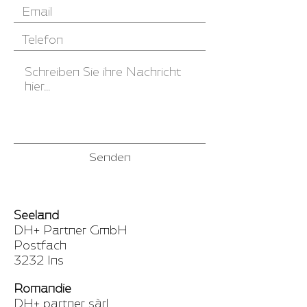
Senden
Seeland
DH+ Partner GmbH
Postfach
3232 Ins
Romandie
DH+ partner sàrl