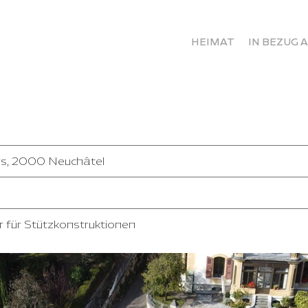
HEIMAT
IN BEZUG 
rs, 2000 Neuchâtel
r für Stützkonstruktionen