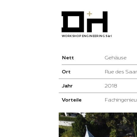
WORKSHOP ENGINEERING Sàrl
Nett
Gehäuse
Ort
Rue des Saa
Jahr
2018
Vorteile
Fachingenieu