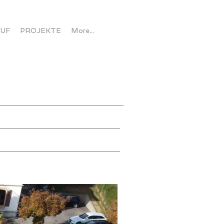
AUF
PROJEKTE
More...