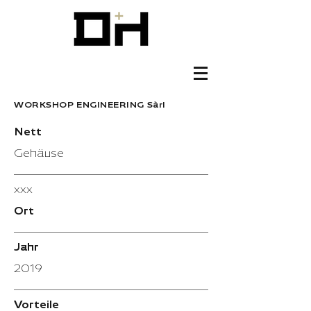
WORKSHOP ENGINEERING Sàrl
Nett
Gehäuse
xxx
Ort
Jahr
2019
Vorteile