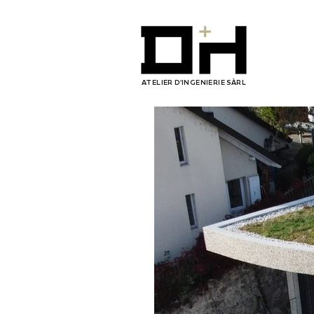
ATELIER D'INGENIERIE SÀRL